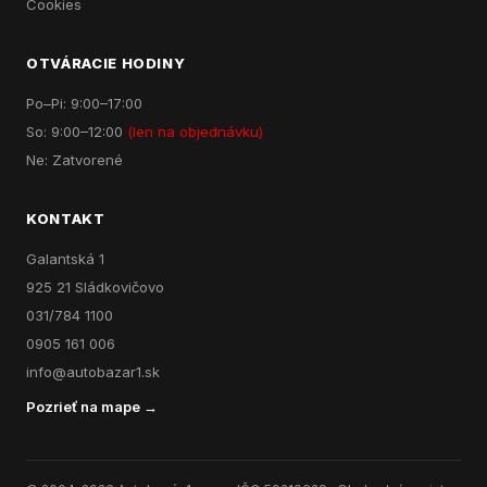
Cookies
OTVÁRACIE HODINY
Po–Pi: 9:00–17:00
So: 9:00–12:00
(len na objednávku)
Ne: Zatvorené
KONTAKT
Galantská 1
925 21 Sládkovičovo
031/784 1100
0905 161 006
info@autobazar1.sk
Pozrieť na mape →