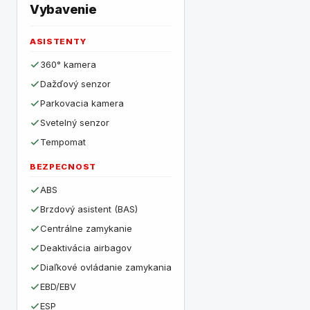
Vybavenie
ASISTENTY
360° kamera
Dažďový senzor
Parkovacia kamera
Svetelný senzor
Tempomat
BEZPECNOST
ABS
Brzdový asistent (BAS)
Centrálne zamykanie
Deaktivácia airbagov
Diaľkové ovládanie zamykania
EBD/EBV
ESP