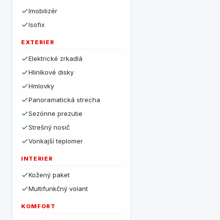
Imobilizér
Isofix
EXTERIER
Elektrické zrkadlá
Hliníkové disky
Hmlovky
Panoramatická strecha
Sezónne prezutie
Strešný nosič
Vonkajší teplomer
INTERIER
Kožený paket
Multifunkčný volant
KOMFORT