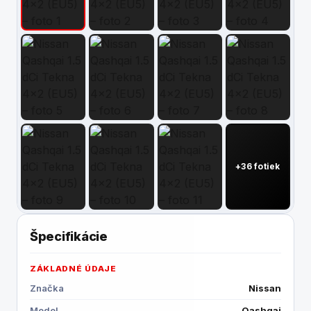
Kontakt
+36 fotiek
Špecifikácie
ZÁKLADNÉ ÚDAJE
Značka
Nissan
Model
Qashqai