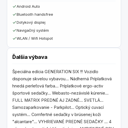
Android Auto
Bluetooth handsfree
Dotykový displej
Navigačný systém
WLAN / Wifi Hotspot
Ďalšia výbava
Špeciálna edícia GENERATION SIX !!! Vozidlo
disponuje skvelou vybavou... Nádherná Príplatková
hnedá perleťová farba... Príplatkové ergo-activ
športové sedačky... Webasto-nezávislé kúrenie...
FULL MATRIX PREDNÉ AJ ZADNÉ... SVETLÁ...
Samozaparkovanie - Parkpilot... Optický cuvací
systém... Comfertné sedačky v brúsenej koži
"alcantare"... VYHRIEVANÉ PREDNÉ SEDAČKY ... 4