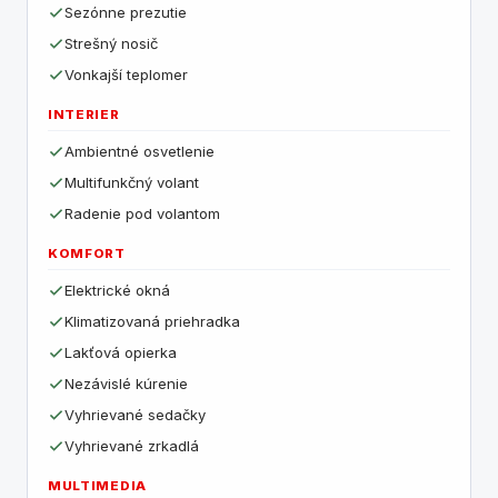
Sezónne prezutie
Strešný nosič
Vonkajší teplomer
INTERIER
Ambientné osvetlenie
Multifunkčný volant
Radenie pod volantom
KOMFORT
Elektrické okná
Klimatizovaná priehradka
Lakťová opierka
Nezávislé kúrenie
Vyhrievané sedačky
Vyhrievané zrkadlá
MULTIMEDIA