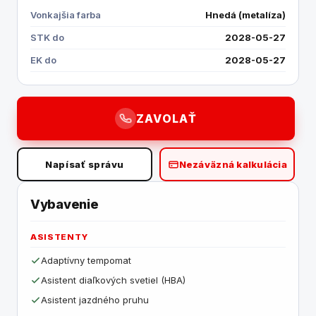
Vonkajšia farba
Hnedá (metalíza)
STK do
2028-05-27
EK do
2028-05-27
ZAVOLAŤ
Napísať správu
Nezáväzná kalkulácia
Vybavenie
ASISTENTY
Adaptívny tempomat
Asistent diaľkových svetiel (HBA)
Asistent jazdného pruhu