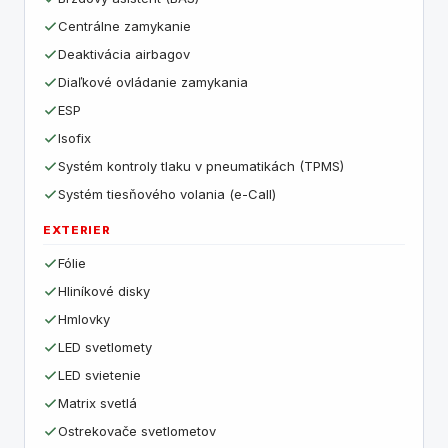
Centrálne zamykanie
Deaktivácia airbagov
Diaľkové ovládanie zamykania
ESP
Isofix
Systém kontroly tlaku v pneumatikách (TPMS)
Systém tiesňového volania (e-Call)
EXTERIER
Fólie
Hliníkové disky
Hmlovky
LED svetlomety
LED svietenie
Matrix svetlá
Ostrekovače svetlometov