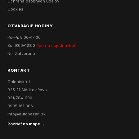
Ochrana osobných údajov
Cookies
OTVÁRACIE HODINY
Po–Pi: 9:00–17:00
So: 9:00–12:00
(len na objednávku)
Ne: Zatvorené
KONTAKT
Galantská 1
925 21 Sládkovičovo
031/784 1100
0905 161 006
info@autobazar1.sk
Pozrieť na mape →