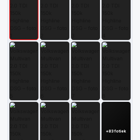
Kontakt
+83 fotiek