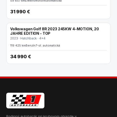
59 857 km
Elektromotor
Automatická
31 990 €
Volkswagen Golf 8R 2023 245KW 4-MOTION, 20
JAHRE EDITION - TOP
2023 · Hatchback · 4x4
119 425 km
Benzín
7-st. automatická
34 990 €
Rodinný autobazár pri kruhovom objazde v